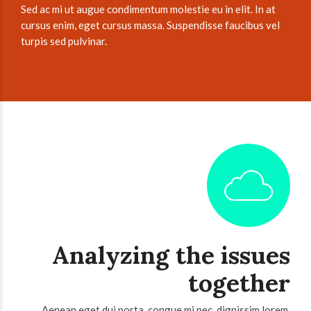
Sed ac mi ut augue condimentum molestie eu in elit. In at
cursus enim, eget cursus massa. Suspendisse faucibus vel
turpis sed pulvinar.
Analyzing the issues
together
Aenean eget dui porta, congue mi nec, dignissim lorem.