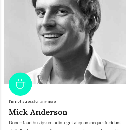
I’m not stressfull anymore
Mick Anderson
Donec faucibus ipsum odio, eget aliquam neque tincidunt