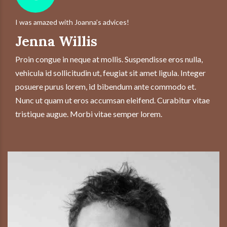
I was amazed with Joanna’s advices!
Jenna Willis
Proin congue in neque at mollis. Suspendisse eros nulla,
vehicula id sollicitudin ut, feugiat sit amet ligula. Integer
posuere purus lorem, id bibendum ante commodo et.
Nunc ut quam ut eros accumsan eleifend. Curabitur vitae
tristique augue. Morbi vitae semper lorem.