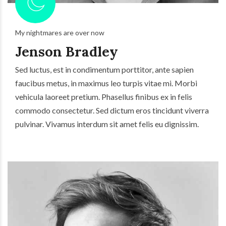
My nightmares are over now
Jenson Bradley
Sed luctus, est in condimentum porttitor, ante sapien
faucibus metus, in maximus leo turpis vitae mi. Morbi
vehicula laoreet pretium. Phasellus finibus ex in felis
commodo consectetur. Sed dictum eros tincidunt viverra
pulvinar. Vivamus interdum sit amet felis eu dignissim.