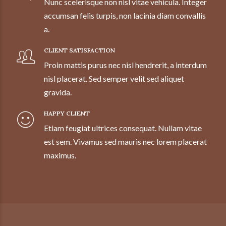
Nunc scelerisque non nisl vitae vehicula. Integer
accumsan felis turpis, non lacinia diam convallis
a.
CLIENT SATISFACTION
Proin mattis purus nec nisl hendrerit, a interdum
nisl placerat. Sed semper velit sed aliquet
gravida.
HAPPY CLIENT
Etiam feugiat ultrices consequat. Nullam vitae
est sem. Vivamus sed mauris nec lorem placerat
maximus.