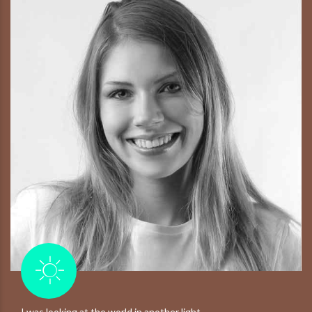
I was looking at the world in another light