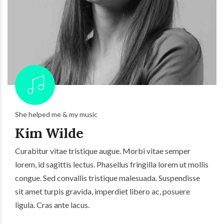
She helped me & my music
Kim Wilde
Curabitur vitae tristique augue. Morbi vitae semper
lorem, id sagittis lectus. Phasellus fringilla lorem ut mollis
congue. Sed convallis tristique malesuada. Suspendisse
sit amet turpis gravida, imperdiet libero ac, posuere
ligula. Cras ante lacus.